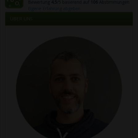
Bewertung
4.5
/5 basierend auf
106
Abstimmungen
Eigene Erfahrung abgeben
ÜBER UNS