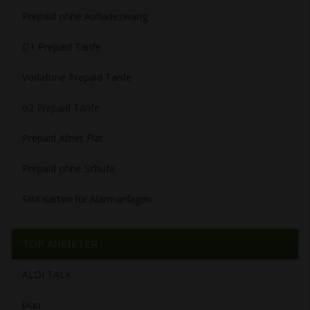
Prepaid ohne Aufladezwang
D1 Prepaid Tarife
Vodafone Prepaid Tarife
o2 Prepaid Tarife
Prepaid Allnet Flat
Prepaid ohne Schufa
SIM Karten für Alarmanlagen
TOP ANBIETER
ALDI TALK
blau