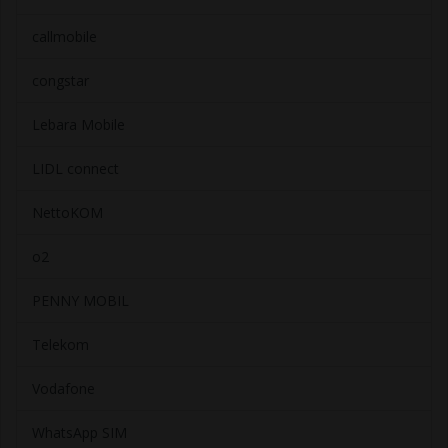
callmobile
congstar
Lebara Mobile
LIDL connect
NettoKOM
o2
PENNY MOBIL
Telekom
Vodafone
WhatsApp SIM