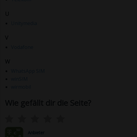
U
Unitymedia
V
Vodafone
W
WhatsApp SIM
winSIM
wirmobil
Wie gefällt dir die Seite?
Anbieter