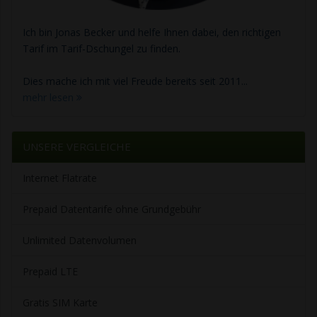
Ich bin Jonas Becker und helfe Ihnen dabei, den richtigen
Tarif im Tarif-Dschungel zu finden.
Dies mache ich mit viel Freude bereits seit 2011...
mehr lesen
UNSERE VERGLEICHE
Internet Flatrate
Prepaid Datentarife ohne Grundgebühr
Unlimited Datenvolumen
Prepaid LTE
Gratis SIM Karte