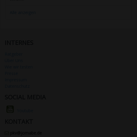
Alle anzeigen
INTERNES
Ratgeber
Über Uns
Wie wir testen
Presse
Impressum
Datenschutz
SOCIAL MEDIA
Youtube
KONTAKT
pkv@jomabe.de