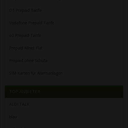
D1 Prepaid Tarife
Vodafone Prepaid Tarife
o2 Prepaid Tarife
Prepaid Allnet Flat
Prepaid ohne Schufa
SIM Karten für Alarmanlagen
TOP ANBIETER
ALDI TALK
blau