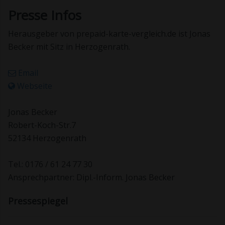
Presse Infos
Herausgeber von prepaid-karte-vergleich.de ist Jonas
Becker mit Sitz in Herzogenrath.
Email
Webseite
Jonas Becker
Robert-Koch-Str.7
52134 Herzogenrath
Tel.: 0176 / 61 24 77 30
Ansprechpartner: Dipl.-Inform. Jonas Becker
Pressespiegel