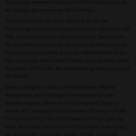
Zeitraumes immerhin etwa eine Million Menschen, die
als Kunden gewonnen werden konnten.
Dennoch erfüllte die otelo GmbH & Co. KG die
Erwartungen ihrer Muttergesellschaften Vebacom und
RWE Telliance nicht, so dass es nach nur zwei Jahren
der Geschäftstätigkeit am deutschen Mobilfunkmarkt
bereits zur Übernahme durch den Mitbewerber Arcor
kam. Das erste marktreife Produkt brachte otelo Mitte
des Jahres 1997 unter der Bezeichnung Callingcard auf
den Markt.
Diese ermöglichte über eine kostenfreie 0800-er
Rufnummer das verbilligte Telefonieren aus der
Bundesrepublik Deutschland ins Ausland. Ergänzt
wurde die Callingcard nach etwa vier Monaten um die
Produkte Call by Call und Preselection. Otelo galt als
einer der ersten deutschen Netzbetreiber überhaupt,
der dazu in der Lage war, seinen Privat- und auch