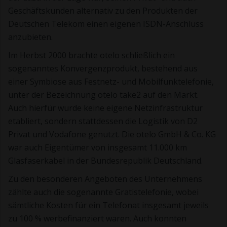
Geschäftskunden alternativ zu den Produkten der
Deutschen Telekom einen eigenen ISDN-Anschluss
anzubieten.
Im Herbst 2000 brachte otelo schließlich ein
sogenanntes Konvergenzprodukt, bestehend aus
einer Symbiose aus Festnetz- und Mobilfunktelefonie,
unter der Bezeichnung otelo take2 auf den Markt.
Auch hierfür wurde keine eigene Netzinfrastruktur
etabliert, sondern stattdessen die Logistik von D2
Privat und Vodafone genutzt. Die otelo GmbH & Co. KG
war auch Eigentümer von insgesamt 11.000 km
Glasfaserkabel in der Bundesrepublik Deutschland.
Zu den besonderen Angeboten des Unternehmens
zählte auch die sogenannte Gratistelefonie, wobei
sämtliche Kosten für ein Telefonat insgesamt jeweils
zu 100 % werbefinanziert waren. Auch konnten