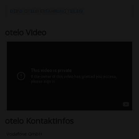
DEINE OTELO ERFAHRUNG TEILEN!
otelo Video
otelo Kontaktinfos
Vodafone GmbH