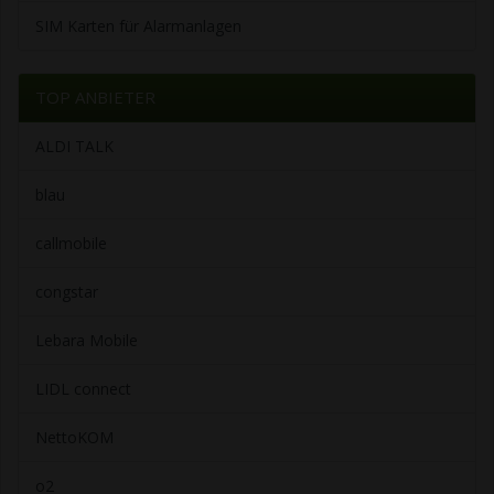
SIM Karten für Alarmanlagen
TOP ANBIETER
ALDI TALK
blau
callmobile
congstar
Lebara Mobile
LIDL connect
NettoKOM
o2