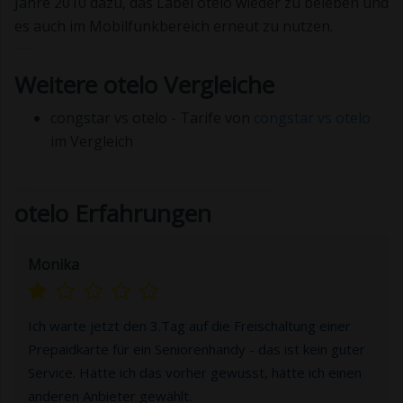
Jahre 2010 dazu, das Label otelo wieder zu beleben und
es auch im Mobilfunkbereich erneut zu nutzen.
Weitere otelo Vergleiche
congstar vs otelo - Tarife von
congstar vs otelo
im Vergleich
otelo Erfahrungen
Monika
Ich warte jetzt den 3.Tag auf die Freischaltung einer
Prepaidkarte für ein Seniorenhandy - das ist kein guter
Service. Hätte ich das vorher gewusst, hätte ich einen
anderen Anbieter gewählt.