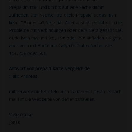
Prepaidnutzer und bin bis auf eine Sache damit
zufrieden. Der Nachteil bei otelo Prepaid ist das man
kein LTE oder 4G Netz hat. Aber ansonsten habe ich nie
Probleme mit Verbindungen oder dem Netz gehabt. Bei
otelo kann man mit 9€ , 19€ oder 29€ aufladen. Es geht
aber auch mit Vodafone Callya Guthabenkarten wie
15€,25€ oder 50€.
Antwort von prepaid-karte-vergleich.de
Hallo Andreas,
mittlerweile bietet otelo auch Tarife mit LTE an, einfach
mal auf die Webseite von denen schaunen.
Viele Grüße
Jonas