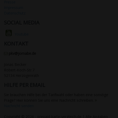
Presse
Impressum
Datenschutz
SOCIAL MEDIA
Youtube
KONTAKT
pkv@jomabe.de
Jonas Becker
Robert-Koch-Str.7
52134 Herzogenrath
HILFE PER EMAIL
Sie brauchen Hilfe bei der Tarifwahl oder haben eine sonstige
Frage? Hier können Sie uns eine Nachricht schreiben.
Nachricht senden
Copyright © 2026 - prepaid-karte-vergleich.de | Alle Angaben