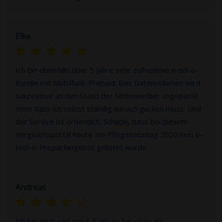
Elke
Ich bin ebenfalls über 5 Jahre sehr zufriedene o-tel-o-
Kundin mit Mobilfunk-Prepaid. Das Datenvolumen wird
sukzessive an den Stand der Mitbewerber angepasst
ohne dass ich selbst ständig danach gucken muss. Und
der Service ist ordentlich. Schade, dass bei diesem
Vergleichsportal heute am Pfingstmontag 2020 kein o-
teol-o-Prepaidangebot gelistet wurde.
Andreas
Ich bin jetzt seit mind. 5 Jahren bei otelo als