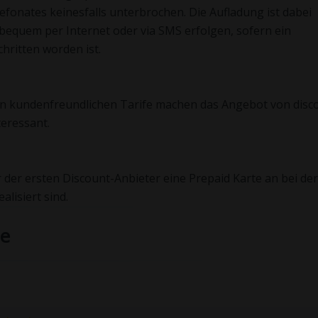
onates keinesfalls unterbrochen. Die Aufladung ist dabei
 bequem per Internet oder via SMS erfolgen, sofern ein
ritten worden ist.
len kundenfreundlichen Tarife machen das Angebot von dis
teressant.
r der ersten Discount-Anbieter eine Prepaid Karte an bei der
alisiert sind.
he