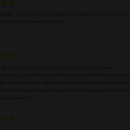
ündigt. Leider wird mein Guthaben von über 20€ nicht erstattet.
fach nicht auf meine Nachrichten.
ich den Tarif wohlnicht abschließen können! Das überaus
und nervige Identifikationsverfahren über POSTIDENT ist mir nic
der der insgesamt 8 angewählten Mitarbeiter dort hat nichts geh
echte Verbindung beklagt und ganz schnell aufgelegt. Wie soll ma
schluss kommen??