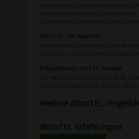
aufgeladenen Guthabens während des Telef
jeweils ohne Karte möglich, denn sie kann
vorhandenes Guthaben von 2 Euro untersch
discoTEL: der Ausblick
Die besonders stabilen Netze und die vie
einzigartig und auch künftig besonders in
Prepaid Karte mit LTE Internet
Seit Februar 2016 bietet DiscoTEL als eine
Internet-Flatrates im LTE-Netz (4G-Netz) re
Weitere discoTEL Vergleic
discoTEL Erfahrungen