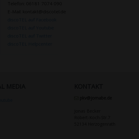
Telefon: 06181 7074 090
E-Mail: kontakt@discotel.de
discoTEL auf Facebook
discoTEL auf Youtube
discoTEL auf Twitter
discoTEL Helpcenter
AL MEDIA
KONTAKT
pkv@jomabe.de
outube
Jonas Becker
Robert-Koch-Str.7
52134 Herzogenrath