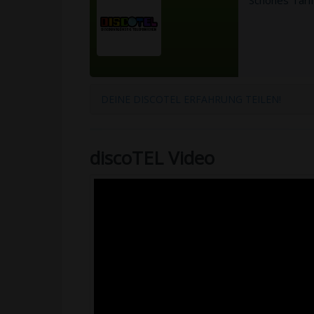
Schönes Tarif
DEINE DISCOTEL ERFAHRUNG TEILEN!
discoTEL Video