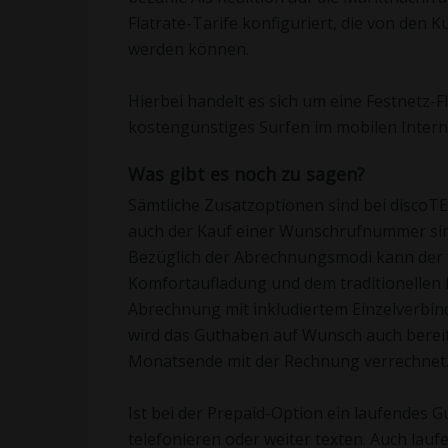
Flatrate-Tarife konfiguriert, die von den
werden können.
Hierbei handelt es sich um eine Festnetz-F
kostengünstiges Surfen im mobilen Intern
Was gibt es noch zu sagen?
Sämtliche Zusatzoptionen sind bei discoT
auch der Kauf einer Wunschrufnummer sin
Bezüglich der Abrechnungsmodi kann der 
Komfortaufladung und dem traditionellen 
Abrechnung mit inkludiertem Einzelverbin
wird das Guthaben auf Wunsch auch berei
Monatsende mit der Rechnung verrechnet
Ist bei der Prepaid-Option ein laufendes
telefonieren oder weiter texten. Auch la