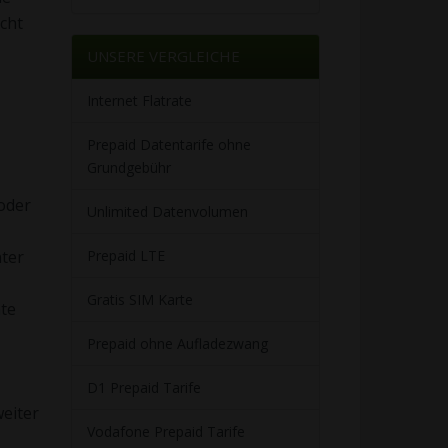
cht
UNSERE VERGLEICHE
Internet Flatrate
Prepaid Datentarife ohne
Grundgebühr
oder
Unlimited Datenvolumen
Prepaid LTE
ter
Gratis SIM Karte
nte
Prepaid ohne Aufladezwang
D1 Prepaid Tarife
eiter
Vodafone Prepaid Tarife