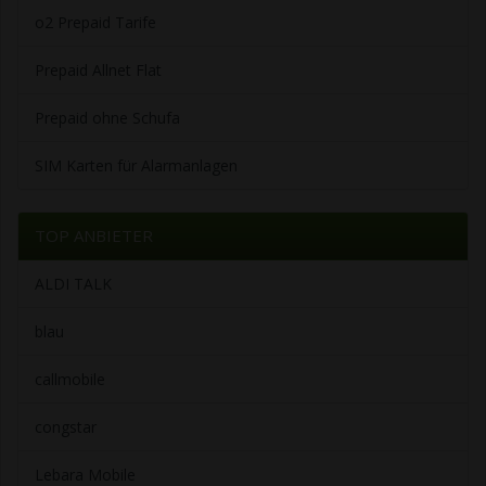
o2 Prepaid Tarife
Prepaid Allnet Flat
Prepaid ohne Schufa
SIM Karten für Alarmanlagen
TOP ANBIETER
ALDI TALK
blau
callmobile
congstar
Lebara Mobile