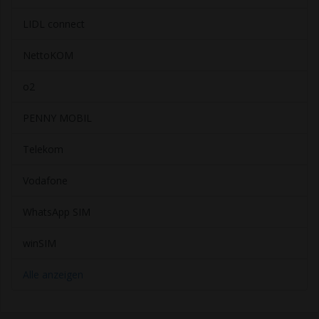
LIDL connect
NettoKOM
o2
PENNY MOBIL
Telekom
Vodafone
WhatsApp SIM
winSIM
Alle anzeigen