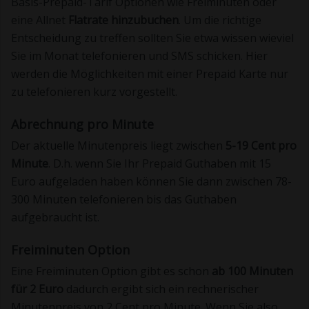
Basis-Prepaid-Tarif Optionen wie Freiminuten oder
eine Allnet
Flatrate hinzubuchen
. Um die richtige
Entscheidung zu treffen sollten Sie etwa wissen wieviel
Sie im Monat telefonieren und SMS schicken. Hier
werden die Möglichkeiten mit einer Prepaid Karte nur
zu telefonieren kurz vorgestellt.
Abrechnung pro Minute
Der aktuelle Minutenpreis liegt zwischen
5-19 Cent pro
Minute
. D.h. wenn Sie Ihr Prepaid Guthaben mit 15
Euro aufgeladen haben können Sie dann zwischen 78-
300 Minuten telefonieren bis das Guthaben
aufgebraucht ist.
Freiminuten Option
Eine Freiminuten Option gibt es schon
ab 100 Minuten
für 2 Euro
dadurch ergibt sich ein rechnerischer
Minutenpreis von 2 Cent pro Minute. Wenn Sie also