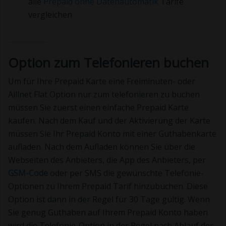
alle
Prepaid ohne Datenautomatik
Tarife
vergleichen
Option zum Telefonieren buchen
Um für Ihre Prepaid Karte eine Freiminuten- oder
Alllnet Flat Option nur zum telefonieren zu buchen
müssen Sie zuerst einen einfache Prepaid Karte
kaufen. Nach dem Kauf und der Aktivierung der Karte
müssen Sie Ihr Prepaid Konto mit einer Guthabenkarte
aufladen. Nach dem Aufladen können Sie über die
Webseiten des Anbieters, die App des Anbieters, per
GSM-Code
oder per SMS die gewünschte Telefonie-
Optionen zu Ihrem Prepaid Tarif hinzubuchen. Diese
Option ist dann in der Regel für 30 Tage gültig. Wenn
Sie genug Guthaben auf Ihrem Prepaid Konto haben
wird die Telefonie-Option in der Regel nach Ablauf der