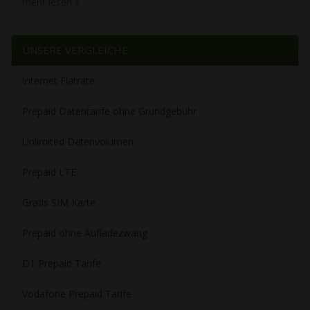
mehr lesen
UNSERE VERGLEICHE
Internet Flatrate
Prepaid Datentarife ohne Grundgebühr
Unlimited Datenvolumen
Prepaid LTE
Gratis SIM Karte
Prepaid ohne Aufladezwang
D1 Prepaid Tarife
Vodafone Prepaid Tarife