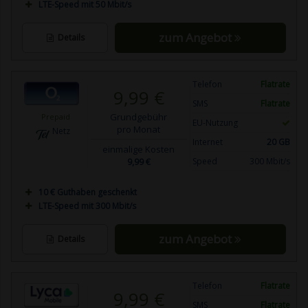
LTE-Speed mit 50 Mbit/s
zum Angebot
Details
Telefon
Flatrate
9,99 €
SMS
Flatrate
Grundgebühr
Prepaid
EU-Nutzung
pro Monat
Netz
Internet
20 GB
einmalige Kosten
9,99 €
Speed
300 Mbit/s
10 € Guthaben geschenkt
LTE-Speed mit 300 Mbit/s
zum Angebot
Details
Telefon
Flatrate
9,99 €
SMS
Flatrate