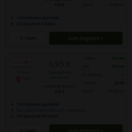
9,99 €
Speed
50 Mbit/s
10 € Guthaben geschenkt
LTE-Speed mit 50 Mbit/s
zum Angebot
Details
Telefon
Flatrate
9,95 €
SMS
Flatrate
Grundgebühr
Prepaid
EU-Nutzung
pro Monat
Netz
Internet
20 GB
einmalige Kosten
9,95 €
Speed
300 Mbit/s
10 € Guthaben geschenkt
Sehr gutes Telekom-Netz (D1-Handynetz)
LTE-Speed mit 300 Mbit/s
zum Angebot
Details