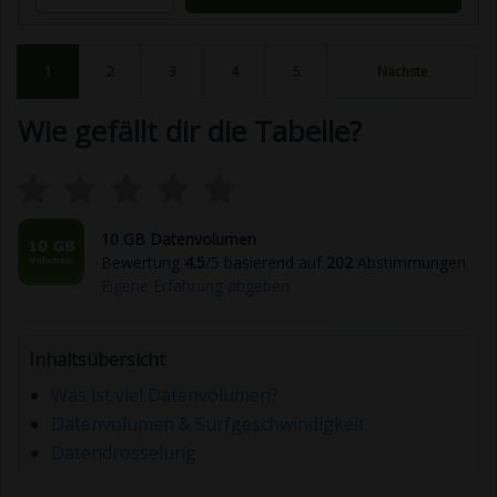
1
2
3
4
5
Nächste
Wie gefällt dir die Tabelle?
10 GB Datenvolumen
Bewertung
4.5
/5 basierend auf
202
Abstimmungen
Eigene Erfahrung abgeben
Inhaltsübersicht
Was ist viel Datenvolumen?
Datenvolumen & Surfgeschwindigkeit
Datendrosselung