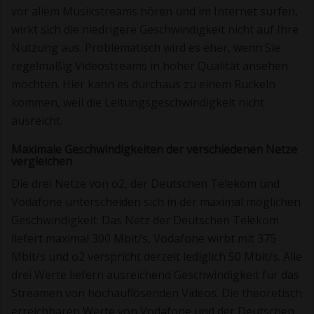
vor allem Musikstreams hören und im Internet surfen,
wirkt sich die niedrigere Geschwindigkeit nicht auf Ihre
Nutzung aus. Problematisch wird es eher, wenn Sie
regelmäßig Videostreams in hoher Qualität ansehen
möchten. Hier kann es durchaus zu einem Ruckeln
kommen, weil die Leitungsgeschwindigkeit nicht
ausreicht.
Maximale Geschwindigkeiten der verschiedenen Netze
vergleichen
Die drei Netze von o2, der Deutschen Telekom und
Vodafone unterscheiden sich in der maximal möglichen
Geschwindigkeit. Das Netz der Deutschen Telekom
liefert maximal 300 Mbit/s, Vodafone wirbt mit 375
Mbit/s und o2 verspricht derzeit lediglich 50 Mbit/s. Alle
drei Werte liefern ausreichend Geschwindigkeit für das
Streamen von hochauflösenden Videos. Die theoretisch
erreichbaren Werte von Vodafone und der Deutschen