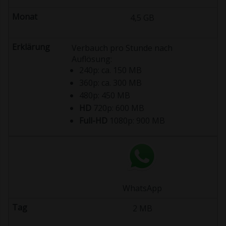
4,5 GB
Verbauch pro Stunde nach
Auflösung:
240p: ca. 150 MB
360p: ca. 300 MB
480p: 450 MB
HD
720p: 600 MB
Full-HD
1080p: 900 MB
WhatsApp
2 MB