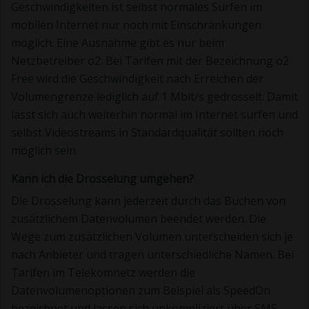
Geschwindigkeiten ist selbst normales Surfen im
mobilen Internet nur noch mit Einschränkungen
möglich. Eine Ausnahme gibt es nur beim
Netzbetreiber o2: Bei Tarifen mit der Bezeichnung o2
Free wird die Geschwindigkeit nach Erreichen der
Volumengrenze lediglich auf 1 Mbit/s gedrosselt. Damit
lässt sich auch weiterhin normal im Internet surfen und
selbst Videostreams in Standardqualität sollten noch
möglich sein.
Kann ich die Drosselung umgehen?
Die Drosselung kann jederzeit durch das Buchen von
zusätzlichem Datenvolumen beendet werden. Die
Wege zum zusätzlichen Volumen unterscheiden sich je
nach Anbieter und tragen unterschiedliche Namen. Bei
Tarifen im Telekomnetz werden die
Datenvolumenoptionen zum Beispiel als SpeedOn
bezeichnet und lassen sich unkompliziert über SMS