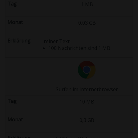
1 MB
0,03 GB
reiner Text:
100 Nachrichten sind 1 MB
Surfen im Internetbrowser
10 MB
0,3 GB