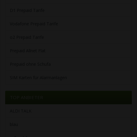
D1 Prepaid Tarife
Vodafone Prepaid Tarife
o2 Prepaid Tarife
Prepaid Allnet Flat
Prepaid ohne Schufa
SIM Karten für Alarmanlagen
TOP ANBIETER
ALDI TALK
blau