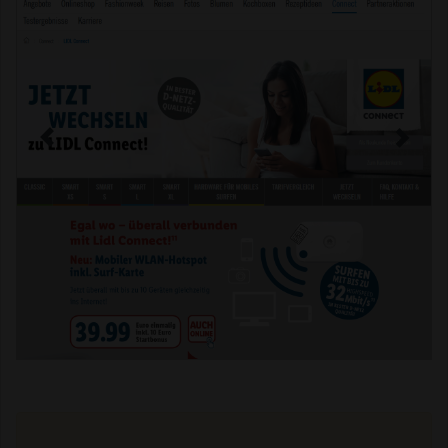
Previous
Next