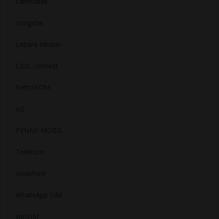
callmobile
congstar
Lebara Mobile
LIDL connect
NettoKOM
o2
PENNY MOBIL
Telekom
Vodafone
WhatsApp SIM
winSIM