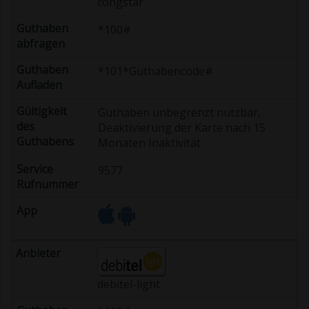
congstar
*100#
*101*Guthabencode#
Guthaben unbegrenzt nutzbar,
Deaktivierung der Karte nach 15
Monaten Inaktivität
9577
debitel-light