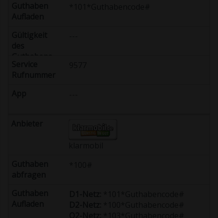
*101*Guthabencode#
---
9577
---
klarmobil
*100#
D1-Netz:
*101*Guthabencode#
D2-Netz:
*100*Guthabencode#
O2-Netz:
*103*Guthabencode#