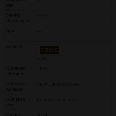
---
22922
---
FONIC
*100#
*103*Guthabencode#
Unbegrenzt nutzbar
56686