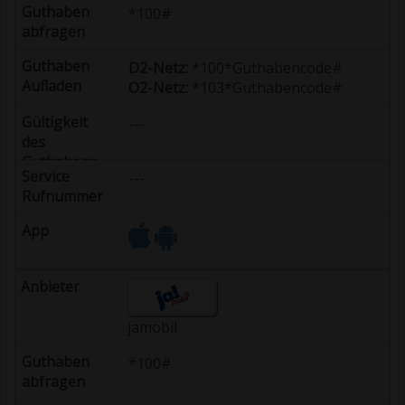
*100#
D2-Netz:
*100*Guthabencode#
O2-Netz:
*103*Guthabencode#
---
---
jamobil
*100#