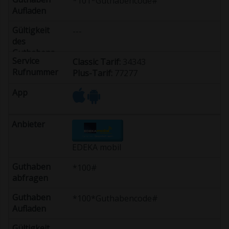
*101*Guthabencode#
---
Classic Tarif:
34343
Plus-Tarif:
77277
EDEKA mobil
*100#
*100*Guthabencode#