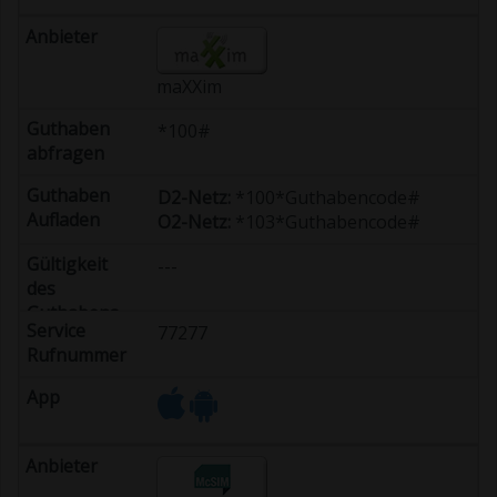
maXXim
*100#
D2-Netz:
*100*Guthabencode#
O2-Netz:
*103*Guthabencode#
---
77277