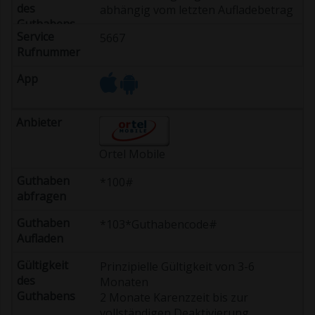
abhängig vom letzten Aufladebetrag
5667
Ortel Mobile
*100#
*103*Guthabencode#
Prinzipielle Gültigkeit von 3-6
Monaten
2 Monate Karenzzeit bis zur
vollständigen Deaktivierung