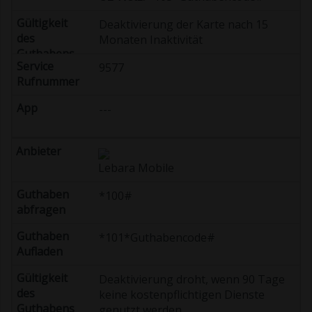
Deaktivierung der Karte nach 15
Monaten Inaktivität
9577
---
Lebara Mobile
*100#
*101*Guthabencode#
Deaktivierung droht, wenn 90 Tage
keine kostenpflichtigen Dienste
genutzt werden