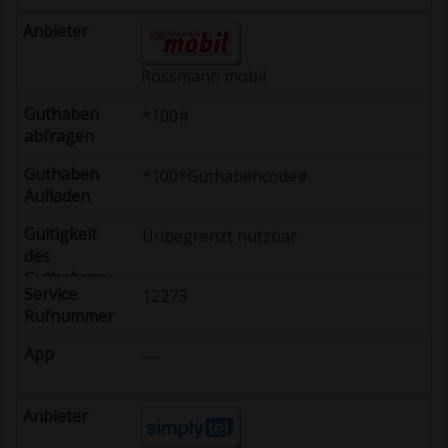
Rossmann mobil
*100#
*100*Guthabencode#
Unbegrenzt nutzbar
12273
---