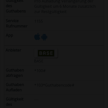
Pro Aufladung Verlängerung der
Gültigkeit um 6 Monate zusätzlich
zur Restgültigkeit
1155
BASE
*100#
*103*Guthabencode#
---