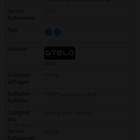
1155
otelo
*100#
*100*Guthabencode#
Unbegrenzt nutzbar
12430